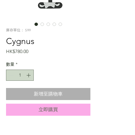
庫存單位： S99
Cygnus
價
HK$780.00
格
數量
*
新增至購物車
立即購買
Info