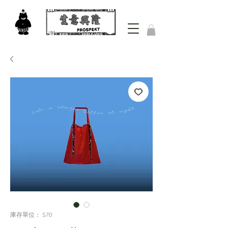
庫存單位： S70