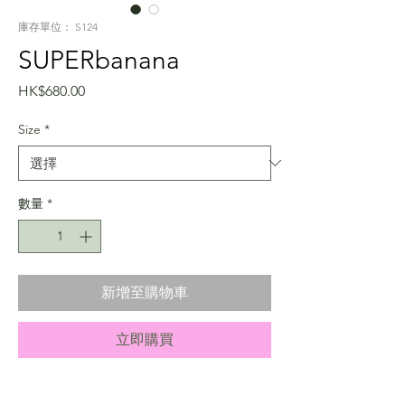
庫存單位： S124
SUPERbanana
價
HK$680.00
格
Size
*
數量
*
新增至購物車
立即購買
Info